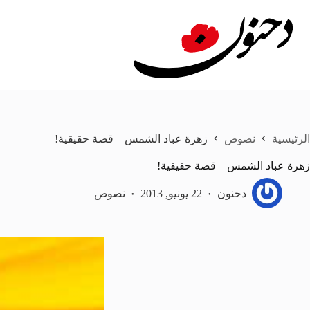
لتجاوز
لى
لمحتوى
الرئيسية
نصوص
زهرة عباد الشمس – قصة حقيقية!
زهرة عباد الشمس – قصة حقيقية!
دحنون
22 يونيو, 2013
نصوص