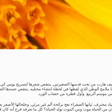
 هارب من تحت قدميها الصغيرتين. ينتقص شعرها لتسريح يومي كي يك
ها ملامح الوطن الذي لفظها في لحظة انتشاء محتليه. ينتقص جسدها ال
من موسم الربيع. وأول قطرة من خضاب الورد.
د محترف. ثيابها الصفراء تعج برائحة ألم غير مرئي. وخلخالها الأصفر يح
ن من الحياة موت ومن الموت تولد الحياة؟ كل ما تعرفه فرح أنه كان ف