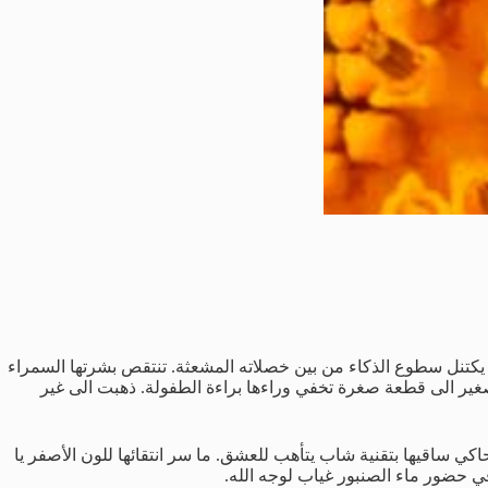
تنل سطوع الذكاء من بين خصلاته المشعثة. تنتقص بشرتها السمراء
صغير الى قطعة صغرة تخفي وراءها براءة الطفولة. ذهبت الى غير
اكي ساقيها بتقنية شاب يتأهب للعشق. ما سر انتقائها للون الأصفر يا
ي حضور ماء الصنبور غياب لوجه الله.