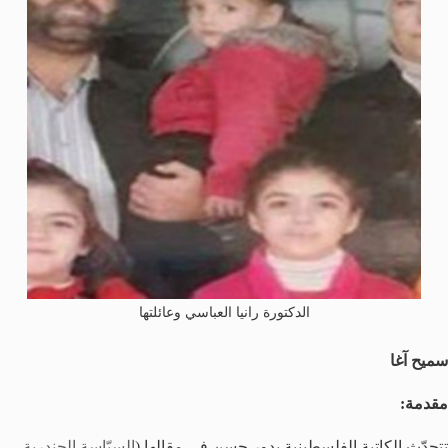
الدكتورة رانيا العباسي وعائلتها
سميح آغا
مقدمة:
تتحدّث الكاتبة الفلسطينية بدور حسن في مقالها (
السيّاسة الجندرية