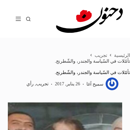
لتجاوز
لى
لمحتوى
الرئيسية
تجريب
تأمّلات في السّياسة والجندر، والشّطرنج.
تأمّلات في السّياسة والجندر، والشّطرنج.
سميح آغا
26 يناير, 2017
تجريب
,
رأي