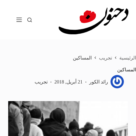
لتجاوز
لى
لمحتوى
الرئيسية
تجريب
المساكين
المساكين
رائد الكور
21 أبريل, 2018
تجريب