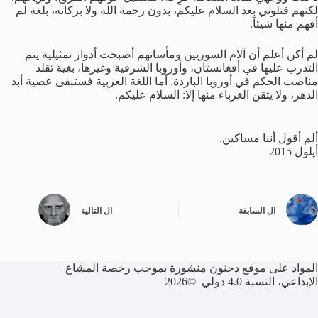
لكنهم قتلوني بعد السلام عليكم، بدون رحمة الله ولا بركاته، بلغة لم
أفهم منها شيئاً.
لم أكن أعلم أن آلام السوريين ومأساتهم أصبحت أدوار تمثيلية يتم
التدرب عليها في أفغانستان، وأوروبا الشرقية وغيرها، بغية تقلد
مناصب الحكم في أوروبا الباردة. أما اللغة العربية فستبقى عصية أبد
الدهر، ولا يتقن الغرباء منها إلا: السلام عليكم.
ألم أقول أننا مساكين.
أيلول 2015
ال
السابقة
ال
التالية
المواد على موقع دحنون منشورة بموجب رخصة المشاع
الإبداعي، النسبة 4.0 دولي ©2026