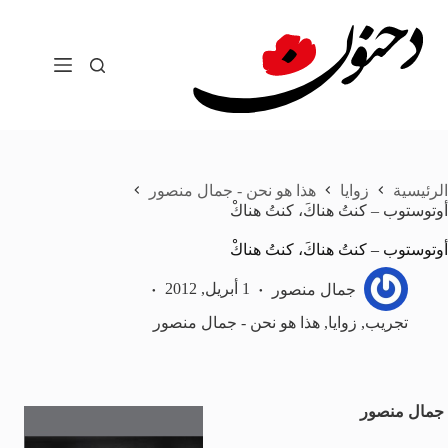
لتجاوز
لى
لمحتوى
الرئيسية
زوايا
هذا هو نحن - جمال منصور
أوتوستوب – كنتُ هناكَ، كنتُ هناكْ
أوتوستوب – كنتُ هناكَ، كنتُ هناكْ
جمال منصور
1 أبريل, 2012
تجريب
,
زوايا
,
هذا هو نحن - جمال منصور
جمال منصور