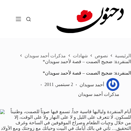
لتجاوز
لى
لمحتوى
الرئيسية
نصوص
شهادات
مذكرات أحمد سويدان
المنفردة: ضجيج الصمت – قصة لأحمد سويدان*
المنفردة: ضجيج الصمت – قصة لأحمد سويدان*
أحمد سويدان
2 سبتمبر, 2011
مذكرات أحمد سويدان
أيام المنفردة ولياليها قاسية جداً. تسمع فيها صوتاً للصمت، وطنيناً
للسكون. لا تتعرف على الليل و لا على النهار ولا على الوقت، إلا
من خلال وجبات الطعام وصراخ الموقوفين في الساحة وغرف
التحقيق… تأتي في بالك أيامك في البيت وحياتك مع زوجتك ومع الأولاد