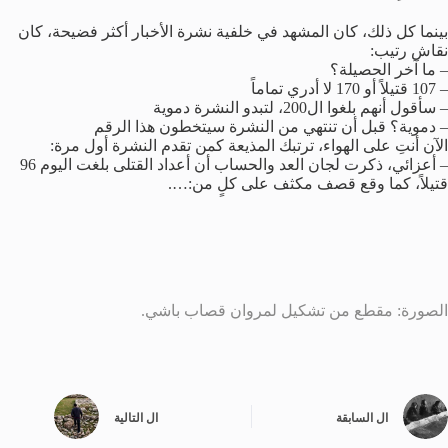
بينما كل ذلك، كان المشهد في خلفية نشرة الأخبار أكثر فضيحة، كان
نقاش رتيب:
– ما آخر الحصيلة؟
– 107 قتيلاً أو 170 لا أدري تماماً
– سأقول أنهم بلغوا ال200، لتبدو النشرة دموية
– دموية؟ قبل أن تنتهي من النشرة سيتخطون هذا الرقم
الآن أنتِ على الهواء، ترتبك المذيعة كمن تقدم النشرة أول مرة:
– أعزائي، ذكرت لجان العد والحساب أن أعداد القتلى بلغت اليوم 96
قتيلاً، كما وقع قصف مكثف على كلٍ من:….
الصورة: مقطع من تشكيل لمروان قصاب باشي.
ال
السابقة
ال
التالية