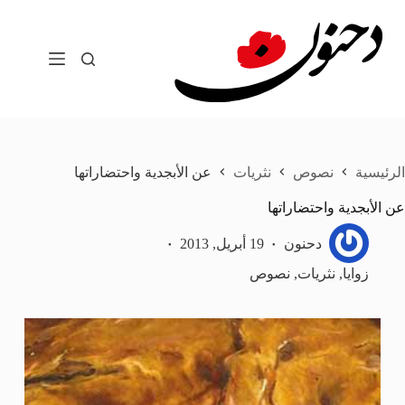
لتجاوز
لى
لمحتوى
الرئيسية
نصوص
نثريات
عن الأبجدية واحتضاراتها
عن الأبجدية واحتضاراتها
دحنون
19 أبريل, 2013
زوايا
,
نثريات
,
نصوص