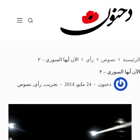
لتجاوز
لى
لمحتوى
الرئيسية
نصوص
رأي
الآن أيها السوري – ٢
الآن أيها السوري – ٢
دحنون
24 مايو, 2014
تجريب
,
رأي
,
نصوص