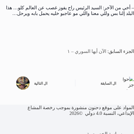
– أخي من الآخر: السيد الرئيس راح يفوز غصب عن العالم كلو… هذا
البلد إلنا بس وللي معنا واللي مو عاجبو خليه يحمل بابه ويرحل…
الجزء السابق:
الآن أيها السوري – ١
ال
السابقة
ال
التالية
المواد على موقع دحنون منشورة بموجب رخصة المشاع
الإبداعي، النسبة 4.0 دولي ©2026
سياسة الخصوصية