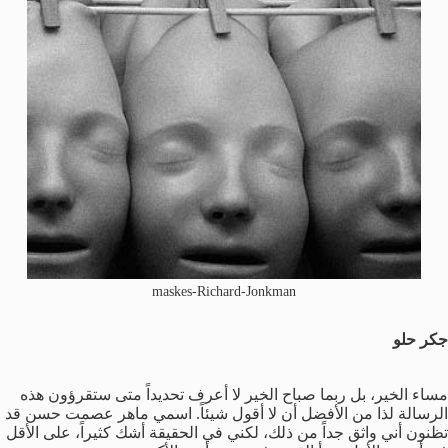
maskes-Richard-Jonkman
جكر حلو
مساء الخير، بل ربما صباح الخير لا أعرف تحديداً متى ستقرؤون هذه
الرسالة لذا من الأفضل أن لا أقول شيئاً. اسمي ماهر عصمت حسن قد
تظنون أني واثق جداً من ذلك، لكني في الحقيقة أشك كثيراً، على الأقل