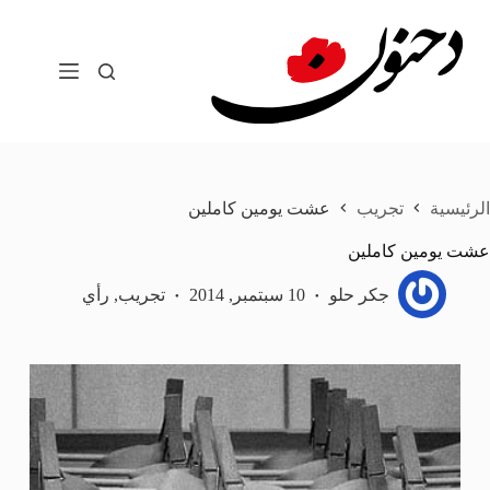
لتجاوز
لى
لمحتوى
الرئيسية
تجريب
عشت يومين كاملين
عشت يومين كاملين
جكر حلو
10 سبتمبر, 2014
تجريب
,
رأي