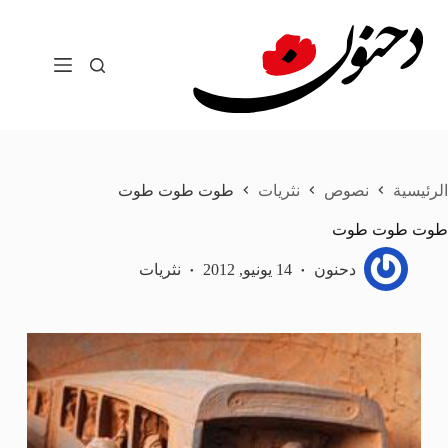
لتجاوز
لى
لمحتوى
الرئيسية
نصوص
نثريات
طوت طوت طوت
طوت طوت طوت
دحنون
14 يونيو, 2012
نثريات