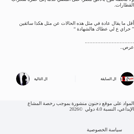
القطارات.
.
أقل ما يقال عادة في مثل هذه الحالات عن مثل هكذا سائقين
” خراي ع لي عطاك هالشهادة “
………………………….
عرص..
ال
السابقة
ال
التالية
المواد على موقع دحنون منشورة بموجب رخصة المشاع
الإبداعي، النسبة 4.0 دولي ©2026
سياسة الخصوصية