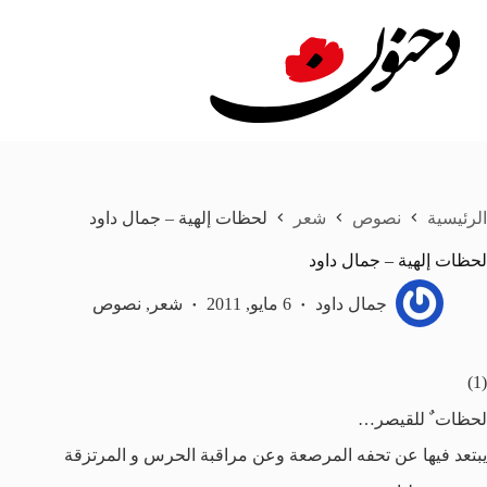
لتجاوز
لى
لمحتوى
الرئيسية
نصوص
شعر
لحظات إلهية – جمال داود
لحظات إلهية – جمال داود
جمال داود
6 مايو, 2011
شعر
,
نصوص
(1)
لحظات ٌ للقيصر…
يبتعد فيها عن تحفه المرصعة وعن مراقبة الحرس و المرتزقة