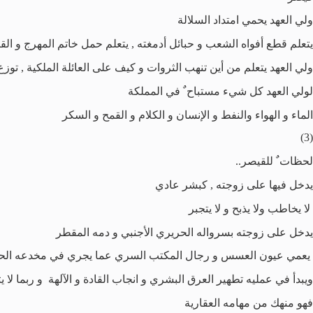
ولي العهد يحمي امتداد السلالة
يتعلم قطع أفواه الشعب و حبائل أدمغته , يتعلم حمل خاتم المهرج و الق
ولي العهد يتعلم من أين تنهب الثروات و كيف على العائلة الملكية , توزع
لولي العهد كل شيء مستباح ٌ في المملكة
الماء و الهواء والنفط و الإنسان و الكلام و القمح و السكر
(3)
لحظات ٌ للقيصر..
يدخل فيها على زوجته , كبشر عادي
لا يخاطب ولا يذبح و لا يتجبر
يدخل على زوجته بسرواله الحريري الأجنبي و دمه المقطر
يعمي عيون العسس و رجال المكتب السري عما يجري في مخدعه ال
ويبدأ في عمليه تطهير العرق البشري و انجاب القادة و الآلهة و ربما لا ي
فهو منهك من مهامه العقارية