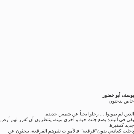
يوسف أبو خضور
خاص بدحنون
الذين لم يموتوا…. رحلوا بحثاً عن شمس جديدة..
بقي في البلدة بضع جثث حية و أخرى ميتة، ينتظرون أن تُفرز لهم أرض
جديد كمقبرة..
دخلت كعادتي بدون”قرقعة” فالأموات تثيرهم القرقعة، يبحثون عن