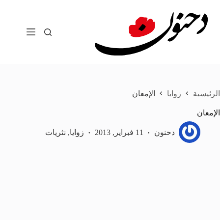
لتجاوز
لى
لمحتوى
الرئيسية
زوايا
الإمعان
الإمعان
دحنون
11 فبراير, 2013
زوايا
,
نثريات