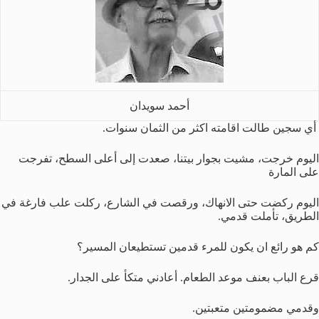
أحمد سويدان
أي سجين طالت اقامته اكثر من الثمان سنوات.
اليوم خرجت، مشيت بجوار بيتنا، صعدت إلى أعلى السطح، تفرجت
على المارة
اليوم ركضت حتى الانهاك، ورقصت في الشارع، ركلت علب فارغة في
الطريق، تأملت قدمي.
كم هو رائع ان يكون للمرء قدمين تستطيعان المسير؟
قرع الباب بعنف موعد الطعام. أعادني متكأ على الجدار.
وقدمي مضمومتين متعبتين.