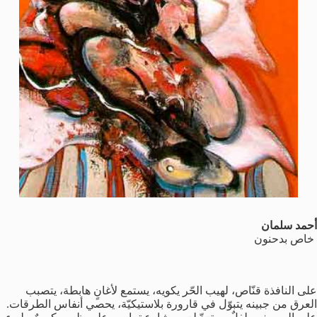
أحمد سلمان
خاص بدحنون
على النافذة قنّاص، لهيب الحّر يكويه، يستمع لأغانٍ هابطة، يتصبب
العرق من جبينه يتبوّل في قارورة بلاستيكيّة، يحصي أنفاس الطرقات.