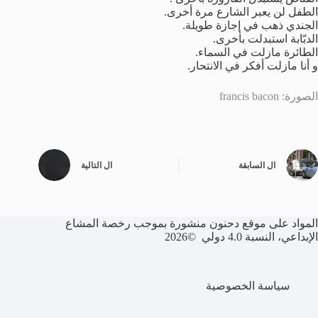
الطفل لن يعبر الشارع مرة أخرى.
الجندي ذهب في إجازة طويلة.
الدبّابة استبدلت بأخرى.
الطائرة مازلت في السماء.
و أنا مازلت أفكر في الانتحار.
الصورة: francis bacon
ال
السابقة
ال
التالية
المواد على موقع دحنون منشورة بموجب رخصة المشاع
الإبداعي، النسبة 4.0 دولي ©2026
سياسة الخصوصية