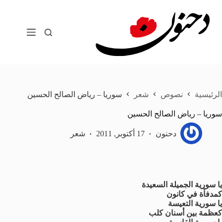
لتجاوز
لى
لمحتوى
الرئيسية
نصوص
شعر
سوريا – رياض الصالح الحسين
سوريا – رياض الصالح الحسين
دحنون
17 أكتوبر, 2011
شعر
يا سورية الجميلة السعيدة
كمدفأة في كانون
يا سورية التعيسة
كعظمة بين أسنان كلب