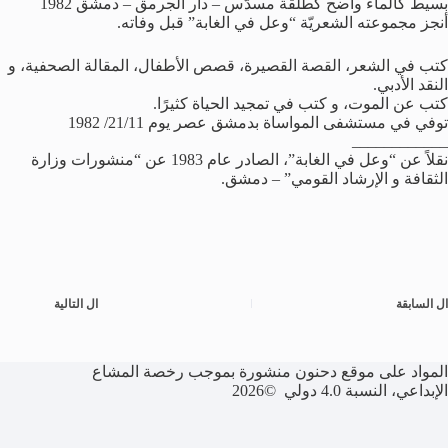
بسيط كالماء واضح كطلقة مسدَّس – دار الجرمق – دمشق 1982
أنجز مجموعته الشعريّة “وعل في الغابة” قبل وفاته.
كتب في الشعر، القصة القصيرة، قصص الأطفال، المقالة الصحفية، و
النقد الأدبي.
كتب عن الموت، و كتب في تمجيد الحياة كثيرًا.
توفي في مستشفى المواساة بدمشق عصر يوم 21/11/ 1982
____________
نقلاً عن “وعل في الغابة”، الصادر عام 1983 عن “منشورات وزارة
الثقافة و الإرشاد القومي” – دمشق.
ال
السابقة
ال
التالية
المواد على موقع دحنون منشورة بموجب رخصة المشاع
الإبداعي، النسبة 4.0 دولي ©2026