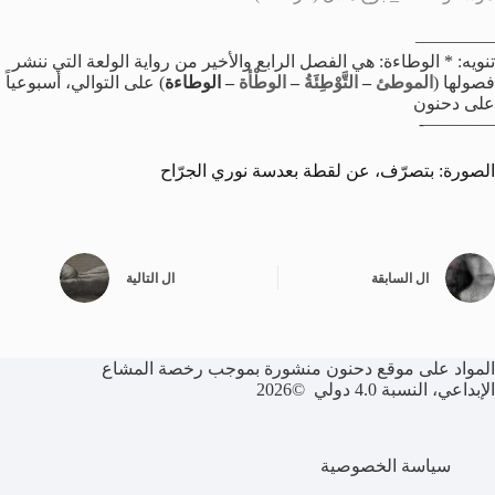
————–
تنويه: * الوطاءة: هي الفصل الرابع والأخير من رواية الولعة التي ننشر
فصولها (
الموطئ
–
التَّوْطِئَةُ
–
الوطْأة
– الوطاءة
) على التوالي، أسبوعياً
على دحنون
————-
الصورة: بتصرّف، عن لقطة بعدسة نوري الجرّاح
ال
السابقة
ال
التالية
المواد على موقع دحنون منشورة بموجب رخصة المشاع
الإبداعي، النسبة 4.0 دولي ©2026
سياسة الخصوصية