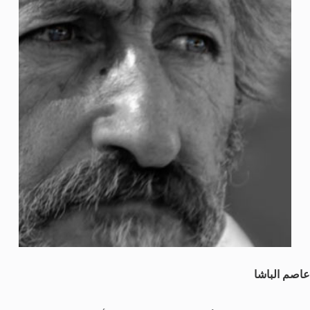
عاصم الباشا