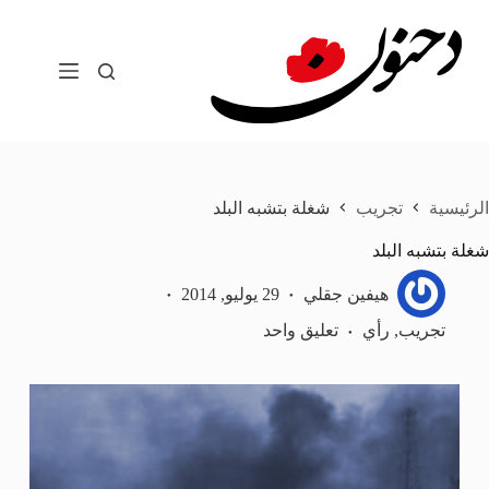
لتجاوز
لى
لمحتوى
الرئيسية
تجريب
شغلة بتشبه البلد
شغلة بتشبه البلد
هيفين جقلي
29 يوليو, 2014
تجريب
,
رأي
تعليق واحد