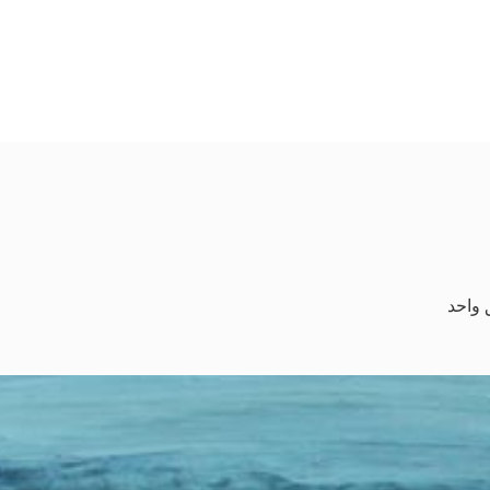
 واحد