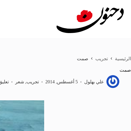
لتجاوز
لى
لمحتوى
الرئيسية
تجريب
صمت
صمت
علي بهلول
5 أغسطس, 2014
تجريب
,
شعر
تعليق