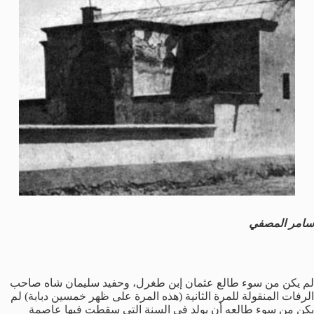
سامر المصفي
لم يكن من سوء طالع عثمان إبن طغرل، وحفيد سليمان شاه صاحب
الرفات المنقولة للمرة الثانية (هذه المرة على ظهر خمسين دبابة) لم
يكن من سوء طالعه أن يولد في السنة التي سقطت فيها عاصمة