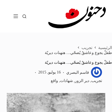
لتجاوز
لى
لمحتوى
الرئيسية
تجريب
طفلٌ يجوع وعاشقٌ يُضحّي… هنهنات ديريّة
طفلٌ يجوع وعاشقٌ يُضحّي… هنهنات ديريّة
قاسم البصري
16 يوليو, 2015
تجريب
,
دير الزور
,
شهادات
,
واقع