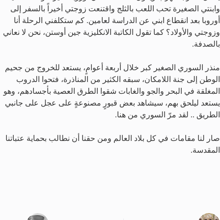
وابنتي الصغيرة تحب اللعب بالثلج واقتنعت زوجتي أخيراً بالسفر إلى
أوروبا بعد انقطاع ابني عن الدراسة لعامين. كم ستكلفني الرحلة أنا
وزوجتي والأولاد؟ كما تقول الكاتبة الانكليزية جين أوستن، نحن لا نعاني
بالصدفة.
منذر السوري الصغير كبر خلال أربعة أعوامٍ، يستعد للخروج من جحيم
الوطن إلى جنة اللامكان، سبقه الكثير من المناذرة، فتحوا الدروب
المغلقة في البحر والجو والغابات شقوا الطرق العصية بأجسادهم، وهو
يستعد ليلحق بهم، سيشاهد بعض قبورٍ مصنوعةٍ على عجل على جانبي
الطريق .. لقد مرّ السوري من هنا.
صار لنا مقامات في كل بلاد العالم ومن حقنا أن نطالب بحماية عتباتنا
المقدسة.