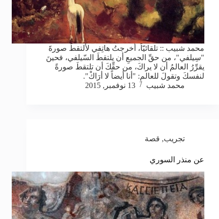
محمد شبيب :: تلقائيّاً، أخرجتُ هاتِفي لألتقطَ صورةََ
"سِيلفي"، من حقِّ الجميعِ أن يلتقطَ السّيلفي، فحينَ
يقرِّرُ العالمُ أن لا يراكَ، من حقِّكَ أن تلتقطَ صورةً
لنفسكَ وتقولَ للعالمِ: "أنا أيضاً لا أرَاكْ".
محمد شبيب
13 نوفمبر, 2015
تجريب
,
قصة
عن منذر السوري