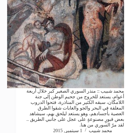
محمد شبيب :: منذر السوري الصغير كبر خلال أربعة
أعوامٍ، يستعد للخروج من جحيم الوطن إلى جنة
اللامكان، سبقه الكثير من المناذرة، فتحوا الدروب
المغلقة في البحر والجو والغابات شقوا الطرق
العصية بأجسادهم، وهو يستعد ليلحق بهم، سيشاهد
بعض قبورٍ مصنوعةٍ على عجل على جانبي الطريق ..
لقد مرّ السوري من هنا.
محمد شبيب
1 سبتمبر, 2015