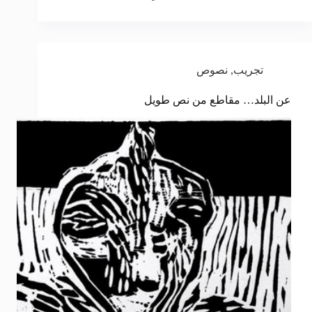
تجريب
,
نصوص
عن البلد… مقاطع من نص طويل