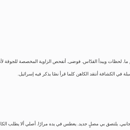
ا. لحظات ويبدأ القدّاس. فوضى. أتفحص الزاوية المخصصة للجوقة لأت
بلة في الكشافة أنتقد الكاهن كلما قرأ نصًا يذكر فيه إسرائيل.
نبي. يلتصق بي مصلٍ جديد. يعطس في يده مرارًا. أصلي ألا يطلب الكاه