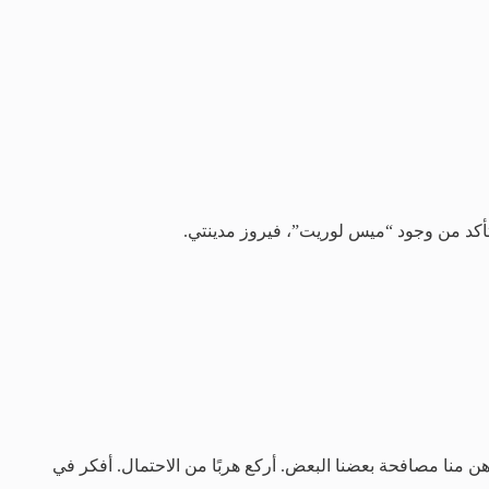
أكد من وجود “ميس لوريت”، فيروز مدينتي.
ن منا مصافحة بعضنا البعض. أركع هربًا من الاحتمال. أفكر في