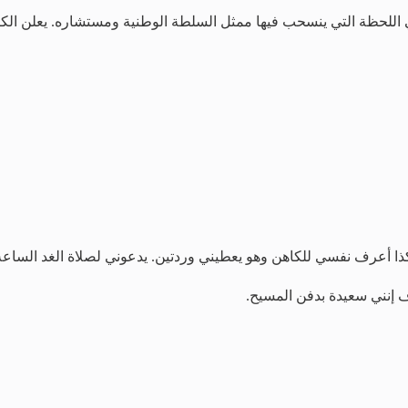
 اللحظة التي ينسحب فيها ممثل السلطة الوطنية ومستشاره. يعلن الك
كذا أعرف نفسي للكاهن وهو يعطيني وردتين. يدعوني لصلاة الغد الساعة 
ف إنني سعيدة بدفن المسيح.