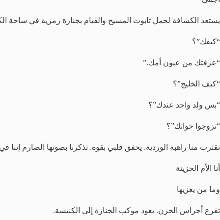
يستعد الكشافة لحمل تابوت المسيح والقيام بجنازة رمزية في ساحة ال
“كيفك”؟
“عرفتك من عيون أمك.”
“كيف الخليج”؟
“بس ولد واحد عندك”؟
“تزوجوا خواتك”؟
تقترب منا راهبة الوردية. يخفق قلبي بقوة. تذكرنا بصوتها الصارم إننا 
أنا الأم الحزينة
وما من يعزيها
تقرع أجراس الحزن. يعود موكب الجنازة إلى الكنيسة.