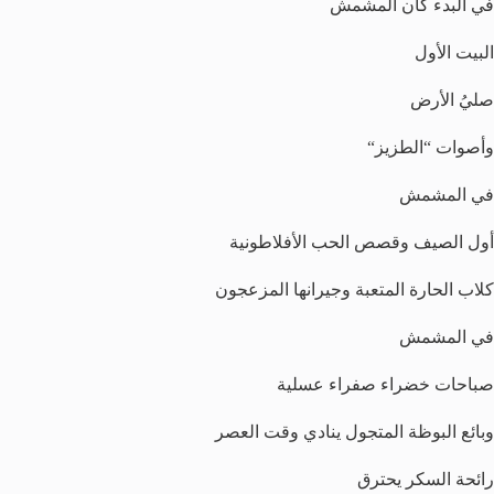
في البدء كان المشمش
البيت الأول
صليُ الأرض
وأصوات “الطزيز“
في المشمش
أول الصيف وقصص الحب الأفلاطونية
كلاب الحارة المتعبة وجيرانها المزعجون
في المشمش
صباحات خضراء صفراء عسلية
وبائع البوظة المتجول ينادي وقت العصر
رائحة السكر يحترق