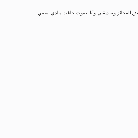
بعض العجائز وصديقتي وأنا. صوت خافت ينادي اسمي.