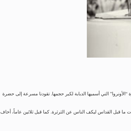
لأونروا” التي أسميها الدبابة لكبر حجمها. تقودنا مسرعة إلى حضرة
 ما قبل القداس ليكف الناس عن الثرثرة. كما قبل ثلاثين عاماً، أخاف