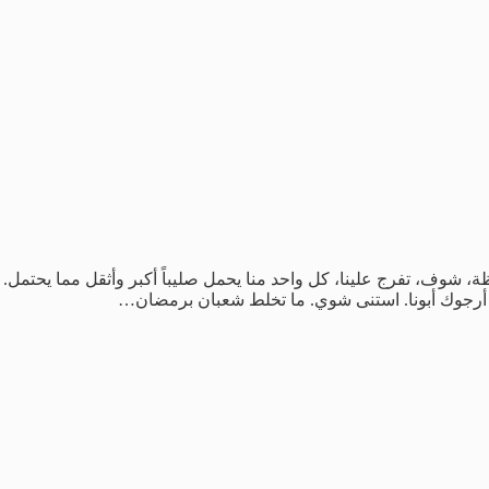
 شوف، تفرج علينا، كل واحد منا يحمل صليباً أكبر وأثقل مما يحتمل.
ا، أرجوك أبونا. استنى شوي. ما تخلط شعبان برمضان…