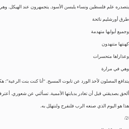
يتصدره علم فلسطين ونساء يلبسن الأسود. يتجمهرون عند الهيكل. وهي
طرق أورشليم نائحة
وجميع أبوابها متهدمة
كهنتها متنهدون
وعذاراها متحسرات
وهي في مرارة
يتدافع المصلون لأخذ الورد عن تابوت المسيح. “أنا كنت بنت الرعية”: ه
ألحق بصديقتي قبل أن تغادر بدبابتها الأممية. تسألني عن شعوري. أعتر
هذا هو اليوم الذي صنعه الرب فلنفرح ولنتهلل به.
/2/