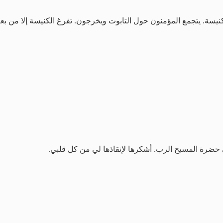
كنيسة. يتجمع المؤمنون حول التابوت ويخرجون. تفرغ الكنيسة إلا من 
في حضرة المسيح الرب. أشكرها لإنقاذها لي من كل قلبي.