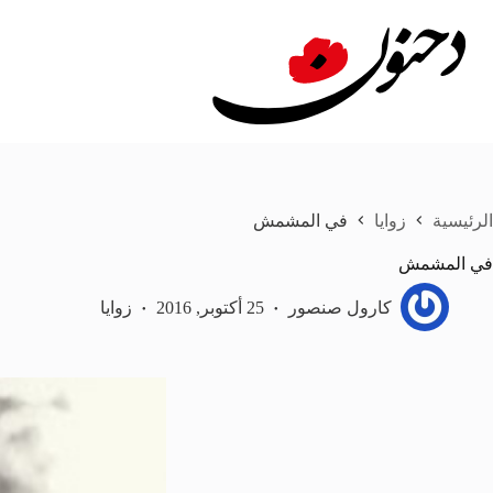
لتجاوز
لى
لمحتوى
الرئيسية
زوايا
في المشمش
في المشمش
كارول صنصور
25 أكتوبر, 2016
زوايا