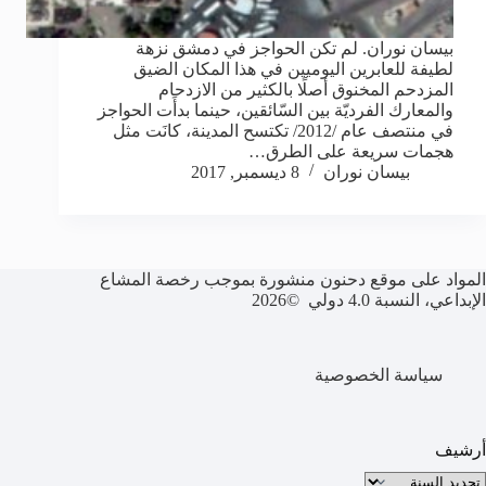
بيسان نوران. لم تكن الحواجز في دمشق نزهة
لطيفة للعابرين اليوميين في هذا المكان الضيق
المزدحم المخنوق أصلًا بالكثير من الازدحام
والمعارك الفرديّة بين السّائقين، حينما بدأَت الحواجز
في منتصف عام /2012/ تكتسح المدينة، كانَت مثل
هجمات سريعة على الطرق…
بيسان نوران
8 ديسمبر, 2017
المواد على موقع دحنون منشورة بموجب رخصة المشاع
الإبداعي، النسبة 4.0 دولي ©2026
سياسة الخصوصية
أرشيف
لأرشيف