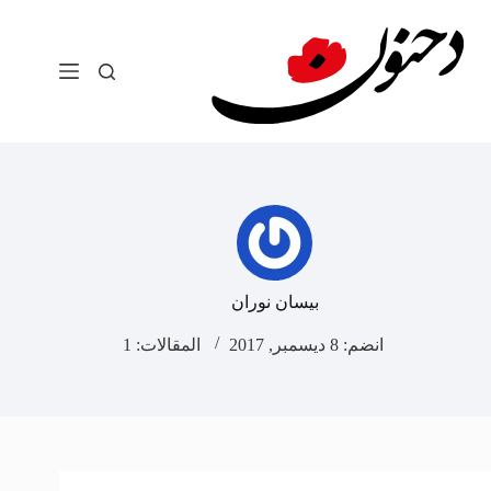
لتجاوز
لى
لمحتوى
بيسان نوران
انضم: 8 ديسمبر, 2017
المقالات: 1