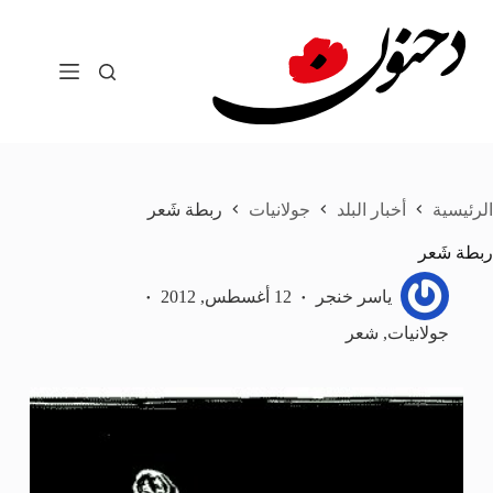
لتجاوز
لى
لمحتوى
الرئيسية
أخبار البلد
جولانيات
ربطة شَعر
ربطة شَعر
ياسر خنجر
12 أغسطس, 2012
جولانيات
,
شعر