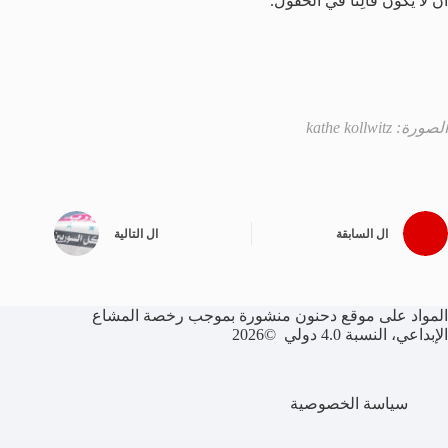
أَن لا يَكونَ فالِتاً في الحُقول.
الصورة: kathe kollwitz
ال
السابقة
ال
التالية
المواد على موقع دحنون منشورة بموجب رخصة المشاع
الإبداعي، النسبة 4.0 دولي ©2026
سياسة الخصوصية