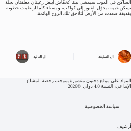
الساكن في الموت سيمشي بيننا كخفّاش أبيض، عينان معلّقتان بجنّة
تسكن غيمة، يحوّل القبور إلي كواكب، و يستاء كلّما ارتطمت خطوته
بقذيفة صعدت من الأرض لتلاحق تلك الروح الهائمة.
ال
السابقة
ال
التالية
المواد على موقع دحنون منشورة بموجب رخصة المشاع
الإبداعي، النسبة 4.0 دولي ©2026
سياسة الخصوصية
أرشيف