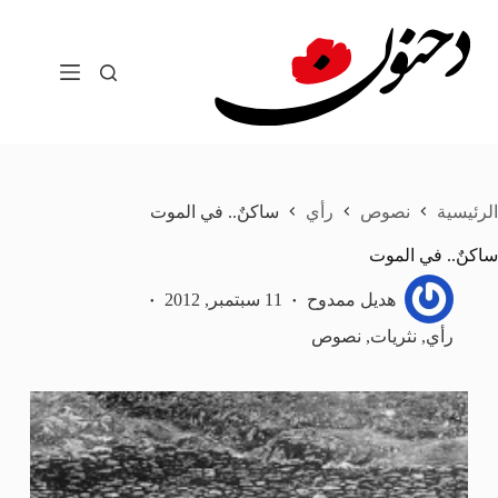
لتجاوز
لى
لمحتوى
الرئيسية
نصوص
رأي
ساكنٌ.. في الموت
ساكنٌ.. في الموت
هديل ممدوح
11 سبتمبر, 2012
رأي
,
نثريات
,
نصوص