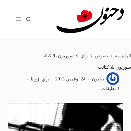
لتجاوز
لى
لمحتوى
الرئيسية
نصوص
رأي
سوريون بلا كتائب
سوريون بلا كتائب
دحنون
24 نوفمبر, 2013
رأي
,
زوايا
3 تعليقات