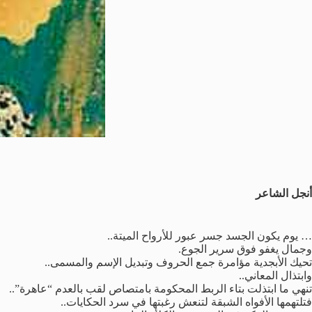
أنجل الشاعر
… يوم يكون الجسد جسر عبور للأرواح الميتة..
وجمال يغفو فوق سرير الجوع.
تحيك الأبجدية مؤامرة جمع الحروف وتبديل الإسم والمسمى..
وابتذال المعاني..
تنهي ما ابتذلت بتاء الربط المحكومة بامتصاص لقب بالعدم “عاهرة”..
فتلتهمها الأفواه الشبقة لتنعش رغبتها في سرد الحكايات..