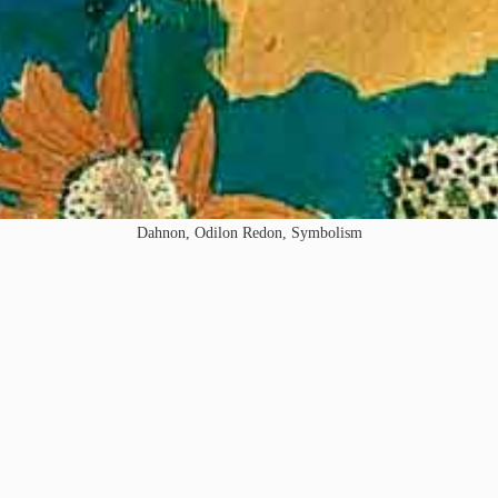
Dahnon, Odilon Redon, Symbolism