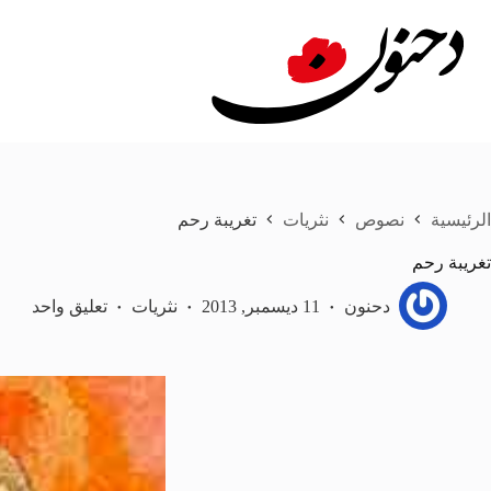
لتجاوز
لى
لمحتوى
الرئيسية
نصوص
نثريات
تغريبة رحم
تغريبة رحم
دحنون
11 ديسمبر, 2013
نثريات
تعليق واحد