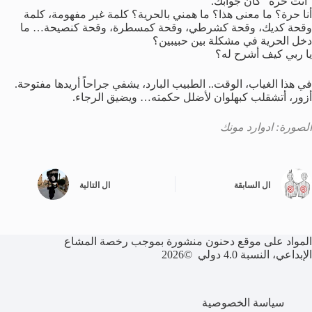
“أنت حرة” كان جوابك.
أنا حرة؟ ما معنى هذا؟ ما همني بالحرية؟ كلمة غير مفهومة، كلمة
وقحة كديك، وقحة كشرطي، وقحة كمسطرة، وقحة كنصيحة… ما
دخل الحرية في مشكلة بين حبيبين؟
يا ربي كيف أشرح له؟
في هذا الغياب، الوقت.. الطبيب البارد، يشفي جراحاً أريدها مفتوحة.
أزور، أتشقلب كبهلوان لأضلل حكمته… ويضيق الرجاء.
الصورة: ادوارد مونك
ال
السابقة
ال
التالية
المواد على موقع دحنون منشورة بموجب رخصة المشاع
الإبداعي، النسبة 4.0 دولي ©2026
سياسة الخصوصية