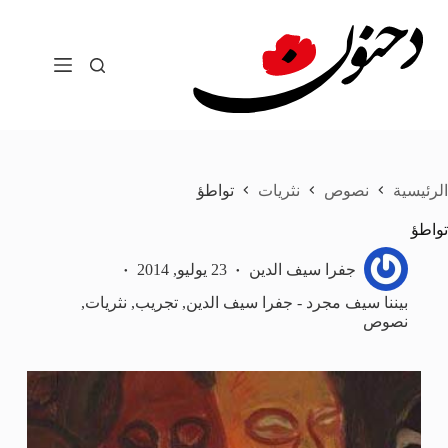
لتجاوز
لى
لمحتوى
الرئيسية
نصوص
نثريات
تواطؤ
تواطؤ
جفرا سيف الدين
23 يوليو, 2014
بيننا سيف مجرد - جفرا سيف الدين
,
تجريب
,
نثريات
,
نصوص