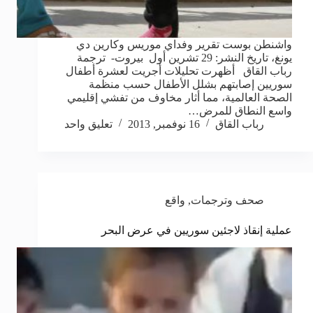
واشنطن بوست تقرير وفداي موريس وكارين دي
يونغ، تاريخ النشر: 29 تشرين أول بيروت- ترجمة
رباب القاق أظهرت تحليلات أجريت لعشرة أطفال
سوريين إصابتهم بشلل الأطفال حسب منظمة
الصحة العالمية، مما أثار مخاوف من تفشي إقليمي
واسع النطاق للمرض…
رباب القاق
16 نوفمبر, 2013
تعليق واحد
صحف وترجمات
,
واقع
عملية إنقاذ لاجئين سوريين في عرض البحر