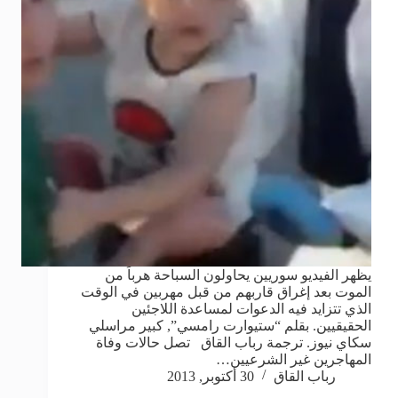
يظهر الفيديو سوريين يحاولون السباحة هرباً من
الموت بعد إغراق قاربهم من قبل مهربين في الوقت
الذي تتزايد فيه الدعوات لمساعدة اللاجئين
الحقيقيين. بقلم “ستيوارت رامسي”, كبير مراسلي
سكاي نيوز. ترجمة رباب القاق تصل حالات وفاة
المهاجرين غير الشرعيين…
رباب القاق
30 أكتوبر, 2013