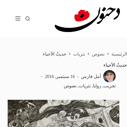
لتجاوز
لى
لمحتوى
الرئيسية
نصوص
نثريات
حديثُ الأحياء
حديثُ الأحياء
أمل فارس
16 سبتمبر, 2016
تجريب
,
زوايا
,
نثريات
,
نصوص