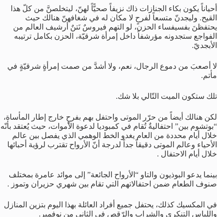
أحياناً يكون بكاء الجنازات ذاك نزيفاً صحيًّاً لهنّ، ليتخلصنَّ من كلّ هذا
القيح. وليجدنّ متسعاً لفرحٍ لا مكان له في شغافهنّ هنالك حيث
يحتفظنَ بفسيفساء الحزن، لو التهم فيروسٌ نَتنٌ أرشيف العالم من
الفواجع ستجدونه مؤرشفاً داخل إمرأة شرقيّة، الحزن بكامل ترتيبه
الأبجديّ.
لا أصعبَ من دموع الرجال، نعم، ولا أشدَّ من صمت إمرأةٍ شرقيّةٍ في
مأتم.
تلك ستكون الميت التّالي بلا شك.
لكن هنالك أيضاً من حرّر الموتى واحتفل بهم بفرحٍ خارج إطار المأساة،
“بوتشوم بين” احتفاليةٌ تُقام في كمبوديا لدعوة الأموات، حيث يُعتقد بأنّه
خلال أيام محددة من العام يغدو الخط الوهمي الذي يفصل بين عالم
الأحياء وعالم الموتى دقيقاً جداً لدرجة أنّ الأرواح تقترب لرؤية أحبائها
خلال أيام الاحتفال .
بينما يدعو البوذيون والتاو “الأرواح الجائعة” إلى موائد عامرة بمختلف
صنوف الطعام ضمن احتفالاتهم التي تقام بين شهري حزيران وتموز .
في المكسيك كذلك، يحتفل جميع أفراد العائلة بهذا اليوم بتزين المنازل
واللباس التنكري والشراب والرّقص في الثاني من نوفمبر.