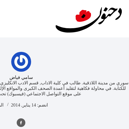
لتجاوز
لى
لمحتوى
سامي فياض
سوري من مدينة اللاذقية. طالب في كلية الاداب, قسم الادب الانكليزي
للكتابة. في محاولة فكاهية لتقليد أعمدة الصحف الكبرى والمواقع 
على موقع التواصل الاجتماعي (فيسبوك) تح
انضم: 14 يناير, 2014
الم