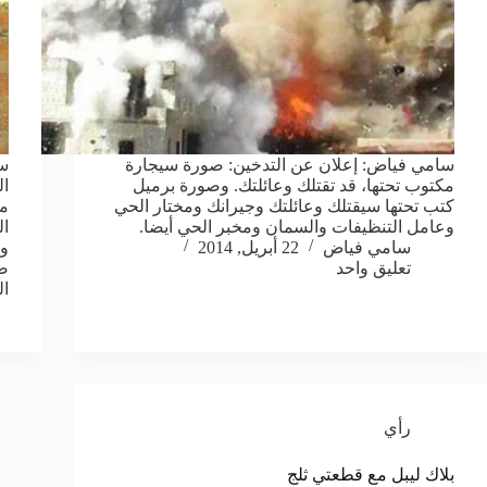
سامي فياض: إعلان عن التدخين: صورة سيجارة
سا
مكتوب تحتها، قد تقتلك وعائلتك. وصورة برميل
ال
كتب تحتها سيقتلك وعائلتك وجيرانك ومختار الحي
ما
وعامل التنظيفات والسمان ومخبر الحي أيضا.
ال
سامي فياض
22 أبريل, 2014
ول
تعليق واحد
صا
ال
رأي
بلاك ليبل مع قطعتي ثلج