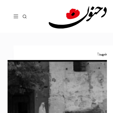
لتجاوز
لى
لمحتوى
شهيد!