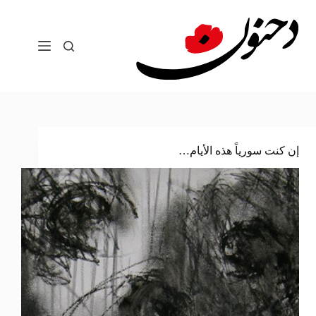
لتجاوز
لى
لمحتوى
إن كنت سورياً هذه الأيام…