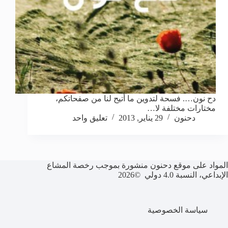
دح نون…. فسحة لتدوين ما أُتيح لنا من صفحاتكم،
مختارات مختلفة لا…
دحنون
29 يناير, 2013
تعليق واحد
المواد على موقع دحنون منشورة بموجب رخصة المشاع
الإبداعي، النسبة 4.0 دولي ©2026
سياسة الخصوصية