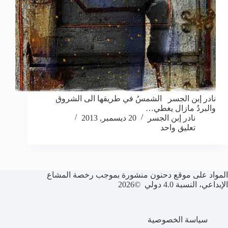
نادر إبن الجسر الشمسُ في طريقها الى الشروق
والبردُ مازال يغطي…
نادر إبن الجسر
20 ديسمبر, 2013
تعليق واحد
المواد على موقع دحنون منشورة بموجب رخصة المشاع
الإبداعي، النسبة 4.0 دولي ©2026
سياسة الخصوصية