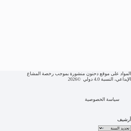
المواد على موقع دحنون منشورة بموجب رخصة المشاع
الإبداعي، النسبة 4.0 دولي ©2026
سياسة الخصوصية
أرشيف
لأرشيف