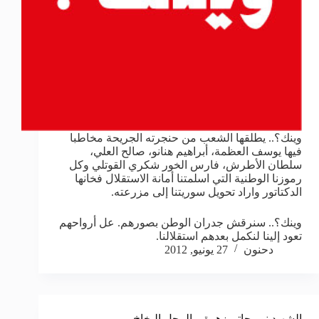
وينك؟.. يطلقها الشعب من حنجرته الجريحة مخاطبا
فيها يوسف العظمة، أبراهيم هنانو، صالح العلي،
سلطان الأطرش، فارس الخور شكري القوتلي وكل
رموزنا الوطنية التي اسلمتنا أمانة الاستقلال فخانها
الدكتاتور واراد تحويل سوريتنا إلى مزرعته.
وينك؟.. سنرقش جدران الوطن بصورهم. عل أرواحهم
تعود إلينا لنكمل بعدهم استقلالنا.
دحنون
27 يونيو, 2012
الشهيد نور حاتم زهرة – الرجل البخاخ