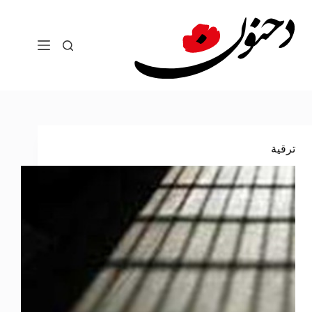
لتجاوز
لى
لمحتوى
ترقية