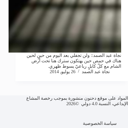
نجاة عبد الصمد:: ولن تجفلي بعد اليوم من حينٍ لحين
هناك في حمص حين يهتكون سترك هنا تحت أرض
الشام مع كلّ كابلٍ رباعيّ يسوط ظهري.
نجاة عبد الصمد
26 يوليو, 2014
المواد على موقع دحنون منشورة بموجب رخصة المشاع
الإبداعي، النسبة 4.0 دولي ©2026
سياسة الخصوصية