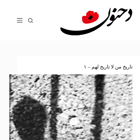
لتجاوز
لى
لمحتوى
تاريخ من لا تاريخ لهم – ١