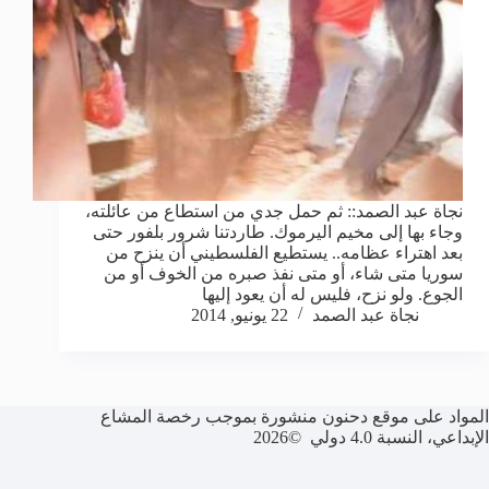
نجاة عبد الصمد:: ثم حمل جدي من استطاع من عائلته،
وجاء بها إلى مخيم اليرموك. طاردتنا شرور بلفور حتى
بعد اهتراء عظامه.. يستطيع الفلسطيني أن ينزح من
سوريا متى شاء، أو متى نفذ صبره من الخوف أو من
الجوع. ولو نزح، فليس له أن يعود إليها
نجاة عبد الصمد
22 يونيو, 2014
المواد على موقع دحنون منشورة بموجب رخصة المشاع
الإبداعي، النسبة 4.0 دولي ©2026