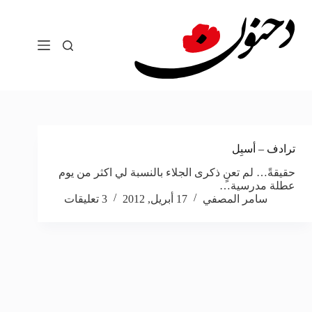
لتجاوز
لى
لمحتوى
ترادف – أسبِل
حقيقةً… لم تعنٍ ذكرى الجلاء بالنسبة لي اكثر من يوم
عطلة مدرسية…
سامر المصفي
17 أبريل, 2012
3 تعليقات