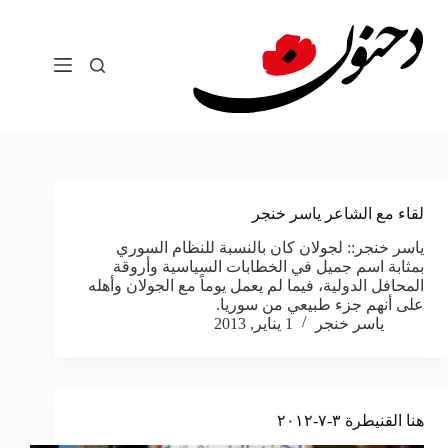
لتجاوز
لى
لمحتوى
لقاء مع الشاعر ياسر خنجر
ياسر خنجر:: لجولان كان بالنسبة للنظام السوري
بمثابة اسم جميل في الخطابات السياسية وأروقة
المحافل الدولية، فيما لم يعمل يوماً مع الجولان وأهله
على أنهم جزء طبيعي من سوريا.
ياسر خنجر
1 يناير, 2013
هنا القنيطرة ٣-٧-٢٠١٢