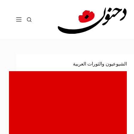
لتجاوز
لى
لمحتوى
الشيوعيون والثورات العربية