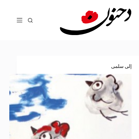
لتجاوز
لى
لمحتوى
إلى سلمى