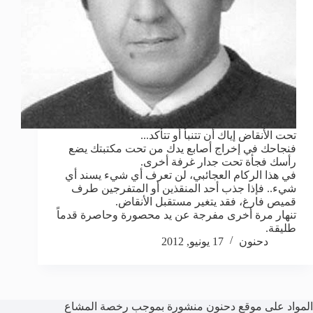
تحت الأنقاض إياك أن تتنبأ أو تتأكد...
فنجاحك في إخراج أصابع يدك من تحت مكتبتك يضع
رأسك فجأة تحت جدار غرفة أخرى.
في هذا الركام العجائبي، لن تعرف أي شيء يسند أي
شيء.. فإذا جذب أحد المنقذين أو المتفرجين طرف
قميص فارغ، فقد يتغير مستقبل الأنقاض.
تنهار مرة أخرى مفرجة عن يد محصورة وحاصرة قدماً
طليقة.
دحنون
17 يونيو, 2012
المواد على موقع دحنون منشورة بموجب رخصة المشاع