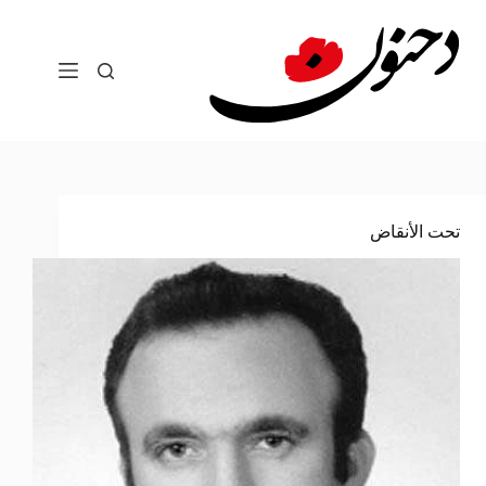
لتجاوز
لى
لمحتوى
تحت الأنقاض