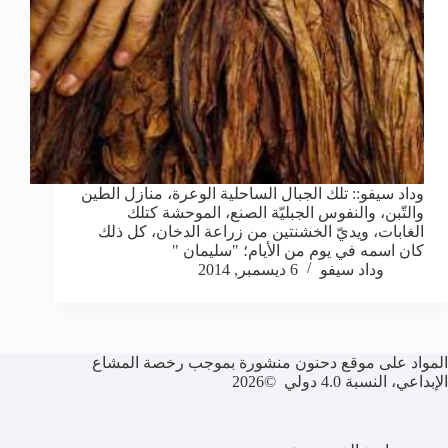
وداد سيفو:: تلك الجبال الساحلية الوعرة، منازل الطين
والتّبن، والنفوس الجبليّة الصنع، الموحشة كتلك
الغابات، ويديّ الخشنتين من زراعة الدخان، كل ذلك
كان اسمه في يوم من الأيام؛ "سليمان "
وداد سيفو
6 ديسمبر, 2014
المواد على موقع دحنون منشورة بموجب رخصة المشاع
الإبداعي، النسبة 4.0 دولي ©2026