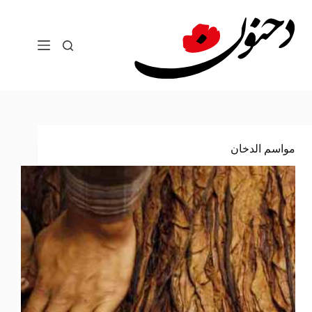
لتجاوز
لى
لمحتوى
مواسم الدخان