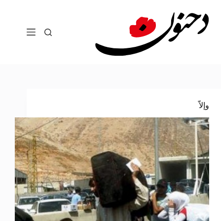
لتجاوز
لى
لمحتوى
وإلاّ