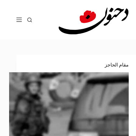
لتجاوز
لى
لمحتوى
مقام الحاجز