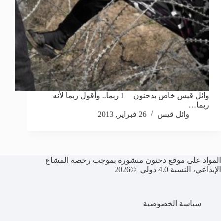
وائل قيس خاص بدحنون I ربما.. وأقول ربما لأنه
ربما…
وائل قيس
26 فبراير, 2013
المواد على موقع دحنون منشورة بموجب رخصة المشاع
الإبداعي، النسبة 4.0 دولي ©2026
سياسة الخصوصية