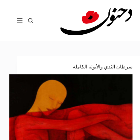
لتجاوز
لى
لمحتوى
سرطان الثدي والأنوثة الكاملة