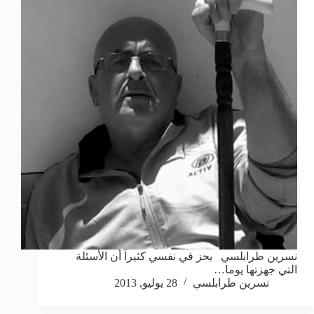
نسرين طرابلسي يحز في نفسي كثيراً أن الأسئلة
التي جهزتها يوما…
نسرين طرابلسي
28 يوليو, 2013